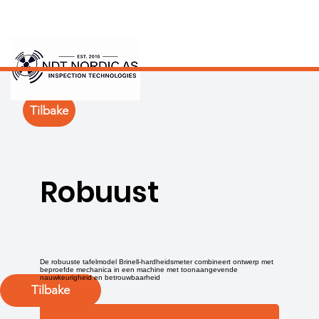
Tilbake
Robuust
De robuuste tafelmodel Brinell-hardheidsmeter combineert ontwerp met
beproefde mechanica in een machine met toonaangevende
nauwkeurigheid en betrouwbaarheid
Tilbake