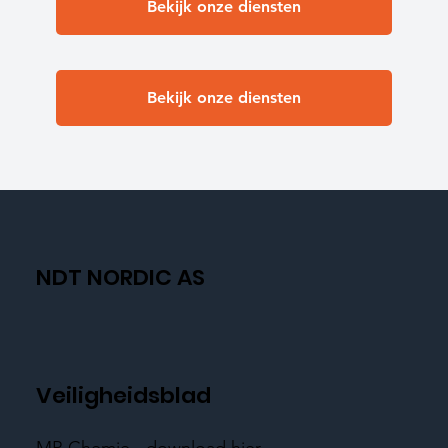
Bekijk onze diensten
Bekijk onze diensten
NDT NORDIC AS
Veiligheidsblad