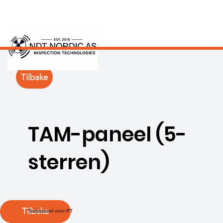
Tilbake
TAM-paneel (5-
sterren)
Tilbake
Testpaneel voor PT