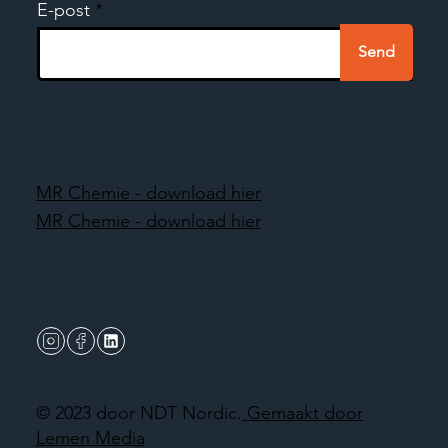
E-post
Send
MR Chemie - download hier
MR Chemie - download hier
© 2023 door NDT Nordic.
Gemaakt door
Lemen Media