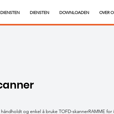
DIENSTEN
DIENSTEN
DOWNLOADEN
OVER O
canner
 håndholdt og enkel å bruke TOFD-skannerRAMME for i