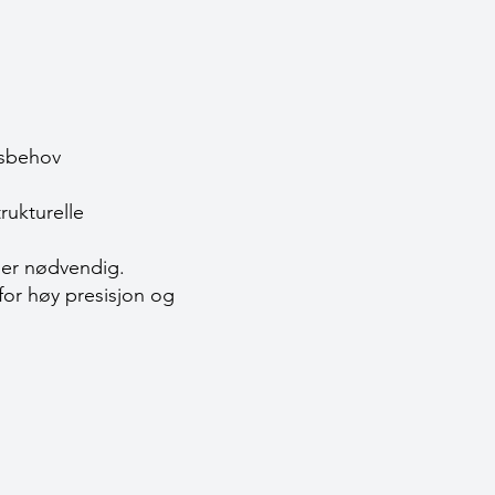
nsbehov
rukturelle
 er nødvendig.
for høy presisjon og