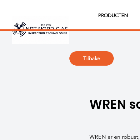
PRODUCTEN
Tilbake
WREN s
WREN er en robust,