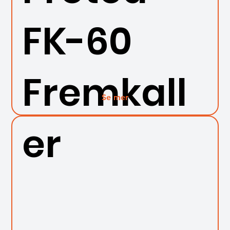
FK-60
Fremkall
Se mer
er