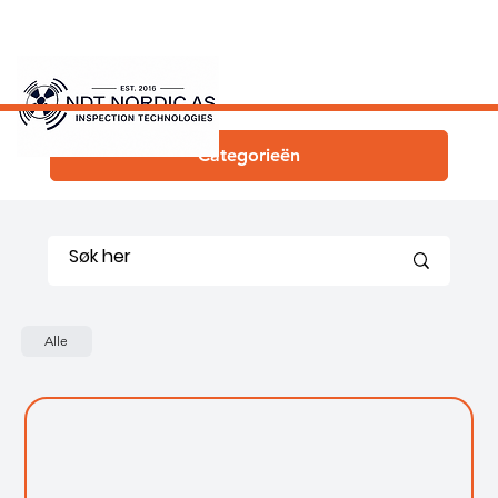
Categorieën
Alle