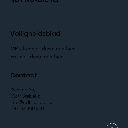
Veiligheidsblad
MR Chemie - download hier
Protea - download hier
Contact
Åsveien 35,
1369 Stabekk
info@ndtnordic.no
+47 67 100 500