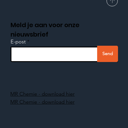
Meld je aan voor onze
nieuwsbrief
E-post
Send
MR Chemie - download hier
MR Chemie - download hier