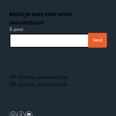
Meld je aan voor onze
nieuwsbrief
E-post
Send
MR Chemie - download hier
MR Chemie - download hier