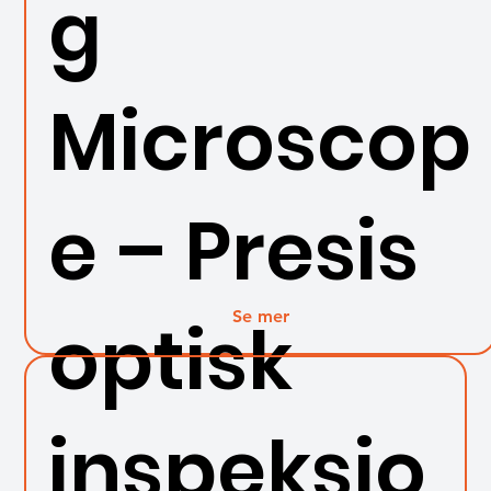
g
Microscop
e – Presis
Se mer
optisk
inspeksjo