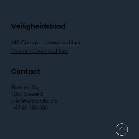
Veiligheidsblad
MR Chemie - download hier
Protea - download hier
Contact
Åsveien 35,
1369 Stabekk
info@ndtnordic.no
+47 67 100 500