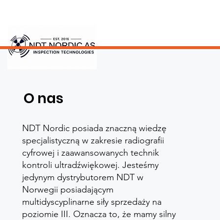
O nas
NDT Nordic posiada znaczną wiedzę
specjalistyczną w zakresie radiografii
cyfrowej i zaawansowanych technik
kontroli ultradźwiękowej. Jesteśmy
jedynym dystrybutorem NDT w
Norwegii posiadającym
multidyscyplinarne siły sprzedaży na
poziomie III. Oznacza to, że mamy silny