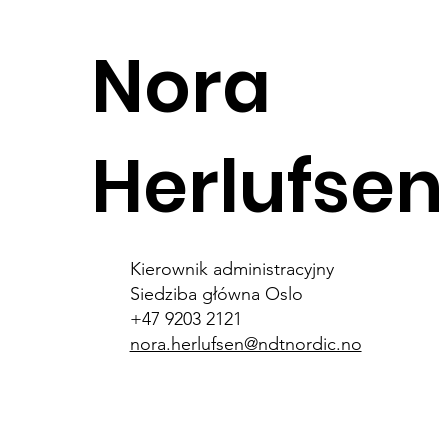
Nora
Herlufsen
Kierownik administracyjny
Siedziba główna Oslo
+47 9203 2121
nora.herlufsen@ndtnordic.no