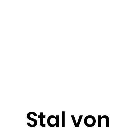
Stal von