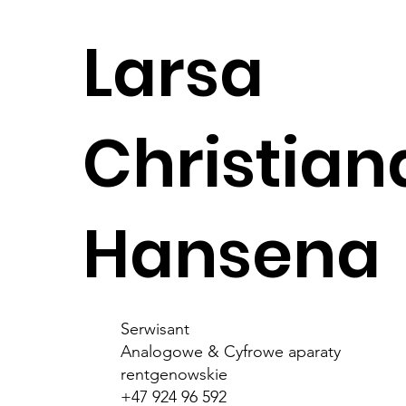
Larsa
Christian
Hansena
Serwisant
Analogowe & Cyfrowe aparaty
rentgenowskie
+47 924 96 592