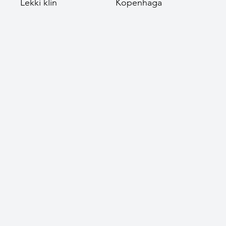
Lekki klin
Kopenhaga