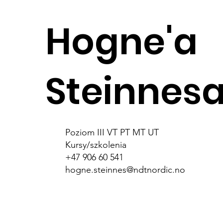
Hogne'a
Steinnes
Poziom III VT PT MT UT
Kursy/szkolenia
+47 906 60 541
hogne.steinnes@ndtnordic.no