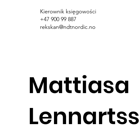
Kierownik księgowości
+47 900 99 887
rekskan@ndtnordic.no
Mattiasa
Lennarts