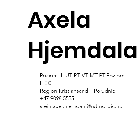
Axela
Hjemdal
Poziom III UT RT VT MT PT-Poziom
II EC
Region Kristiansand – Południe
+47 9098 5555
stein.axel.hjemdahl@ndtnordic.no