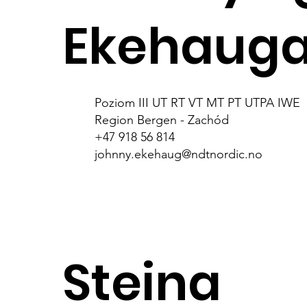
Ekehaug
Poziom III UT RT VT MT PT UTPA IWE
Region Bergen - Zachód
+47 918 56 814
johnny.ekehaug@ndtnordic.no
Steina