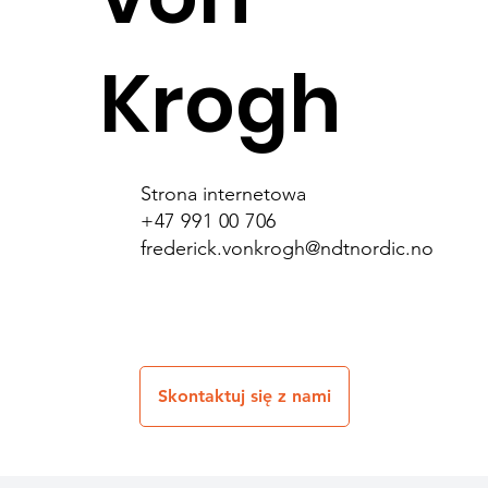
Krogh
Strona internetowa
+47 991 00 706
frederick.vonkrogh@ndtnordic.no
Skontaktuj się z nami