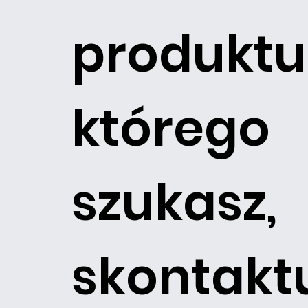
produktu
którego
szukasz,
skontakt