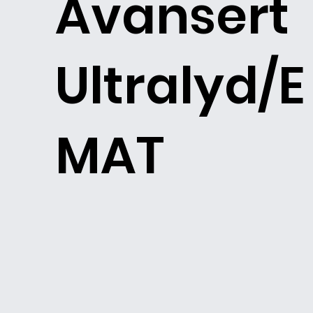
Avansert
Ultralyd/E
MAT