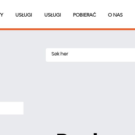
Y
USŁUGI
USŁUGI
POBIERAĆ
O NAS