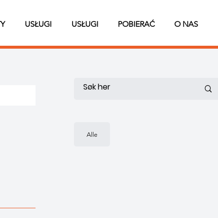
Y
USŁUGI
USŁUGI
POBIERAĆ
O NAS
Alle