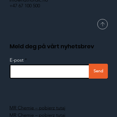
info@ndtnordic.no
+47 67 100 500
Meld deg på vårt nyhetsbrev
E-post
Send
MR Chemie – pobierz tutaj
MR Chemie – pobierz tutaj