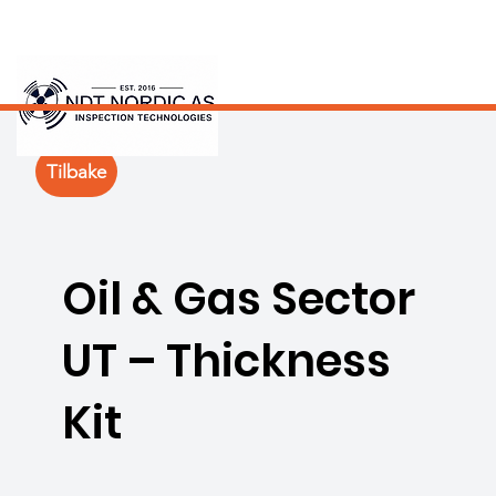
Tilbake
Oil & Gas Sector
UT – Thickness
Kit