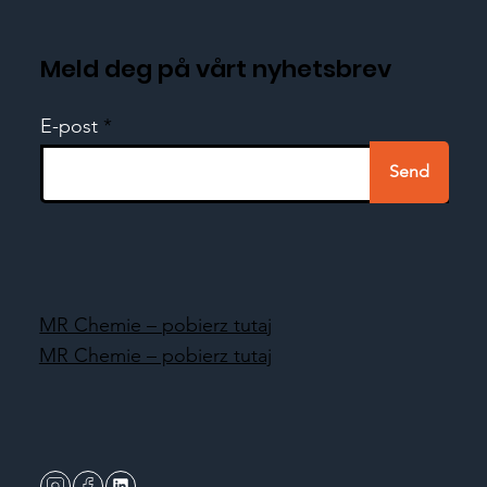
Meld deg på vårt nyhetsbrev
E-post
Send
MR Chemie – pobierz tutaj
MR Chemie – pobierz tutaj