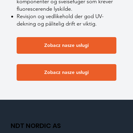
komponenter og sveisefuger som krever
fluorescerende lyskilde.
Revisjon og vedlikehold der god UV-
dekning og pålitelig drift er viktig.
Zobacz nasze usługi
Zobacz nasze usługi
NDT NORDIC AS