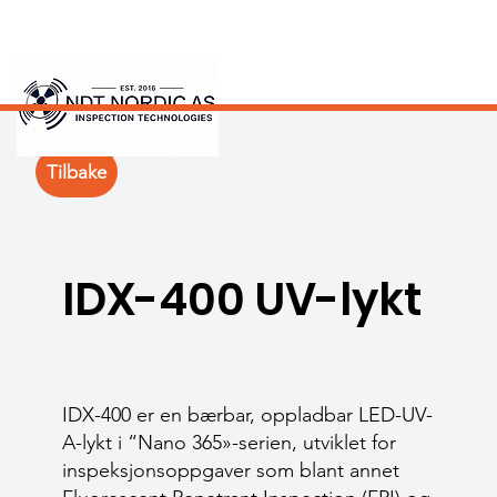
Tilbake
IDX-400 UV-lykt
IDX-400 er en bærbar, oppladbar LED-UV-
A-lykt i “Nano 365»-serien, utviklet for
inspeksjonsoppgaver som blant annet