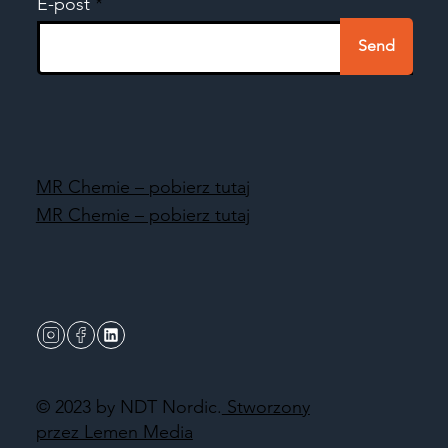
E-post
Send
MR Chemie – pobierz tutaj
MR Chemie – pobierz tutaj
© 2023 by NDT Nordic.
Stworzony
przez Lemen Media