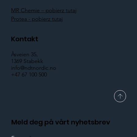
MR Chemie – pobierz tutaj
Protea - pobierz tutaj
Kontakt
Åsveien 35,
1369 Stabekk
info@ndtnordic.no
+47 67 100 500
Meld deg på vårt nyhetsbrev