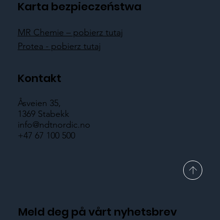
Karta bezpieczeństwa
MR Chemie – pobierz tutaj
Protea - pobierz tutaj
Kontakt
Åsveien 35,
1369 Stabekk
info@ndtnordic.no
+47 67 100 500
Meld deg på vårt nyhetsbrev