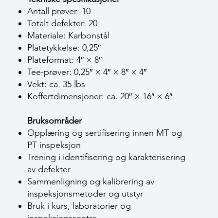
Antall prøver: 10
Totalt defekter: 20
Materiale: Karbonstål
Platetykkelse: 0,25″
Plateformat: 4″ × 8″
Tee-prøver: 0,25″ × 4″ × 8″ × 4″
Vekt: ca. 35 lbs
Koffertdimensjoner: ca. 20″ × 16″ × 6″
Bruksområder
Opplæring og sertifisering innen MT og
PT inspeksjon
Trening i identifisering og karakterisering
av defekter
Sammenligning og kalibrering av
inspeksjonsmetoder og utstyr
Bruk i kurs, laboratorier og