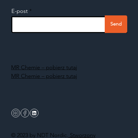
E-post
Send
MR Chemie – pobierz tutaj
MR Chemie – pobierz tutaj
© 2023 by NDT Nordic.
Stworzony