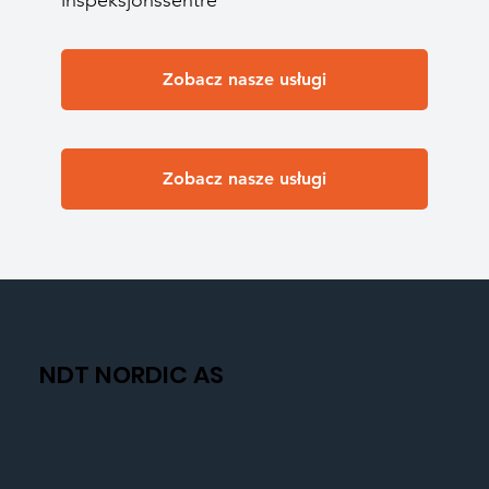
inspeksjonssentre
Zobacz nasze usługi
Zobacz nasze usługi
NDT NORDIC AS