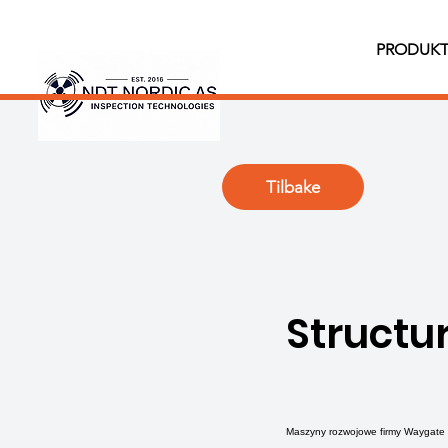
PRODUKT
Tilbake
Structur
Maszyny rozwojowe firmy Waygate 