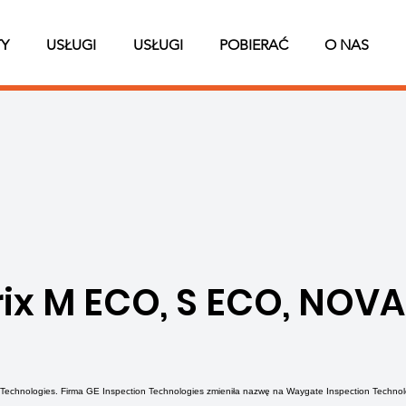
Y
USŁUGI
USŁUGI
POBIERAĆ
O NAS
ix M ECO, S ECO, NOVA 
Technologies. Firma GE Inspection Technologies zmieniła nazwę na Waygate Inspection Technol