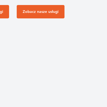
gi
Zobacz nasze usługi