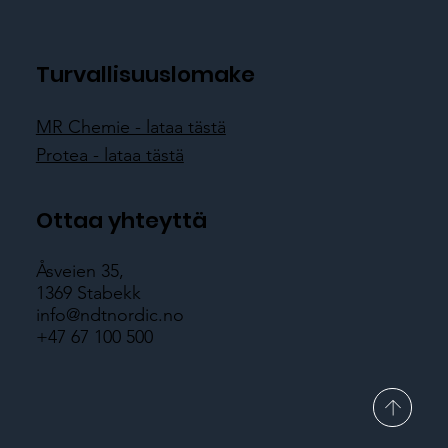
Turvallisuuslomake
MR Chemie - lataa tästä
Protea - lataa tästä
Ottaa yhteyttä
Åsveien 35,
1369 Stabekk
info@ndtnordic.no
+47 67 100 500