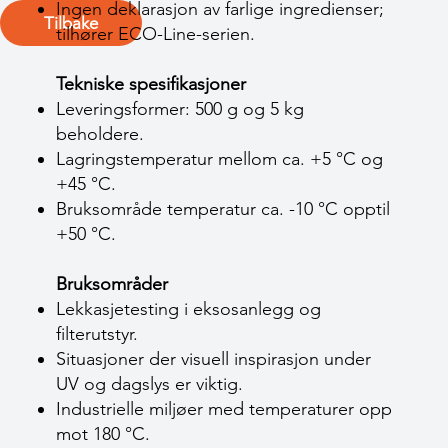
Ingen deklarasjon av farlige ingredienser;
Tilbake
tilhører ECO-Line-serien.
Tekniske spesifikasjoner
Leveringsformer: 500 g og 5 kg
beholdere.
Lagringstemperatur mellom ca. +5 °C og
+45 °C.
Bruksområde temperatur ca. -10 °C opptil
+50 °C.
Bruksområder
Lekkasjetesting i eksosanlegg og
filterutstyr.
Situasjoner der visuell inspirasjon under
UV og dagslys er viktig.
Industrielle miljøer med temperaturer opp
mot 180 °C.