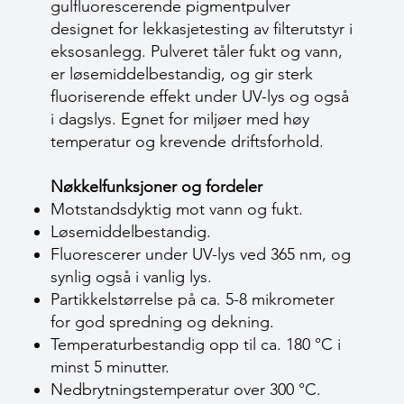
gulfluorescerende pigmentpulver
designet for lekkasjetesting av filterutstyr i
eksosanlegg. Pulveret tåler fukt og vann,
er løsemiddelbestandig, og gir sterk
fluoriserende effekt under UV-lys og også
i dagslys. Egnet for miljøer med høy
temperatur og krevende driftsforhold.
Nøkkelfunksjoner og fordeler
Motstandsdyktig mot vann og fukt.
Løsemiddelbestandig.
Fluorescerer under UV-lys ved 365 nm, og
synlig også i vanlig lys.
Partikkelstørrelse på ca. 5-8 mikrometer
for god spredning og dekning.
Temperaturbestandig opp til ca. 180 °C i
minst 5 minutter.
Nedbrytningstemperatur over 300 °C.