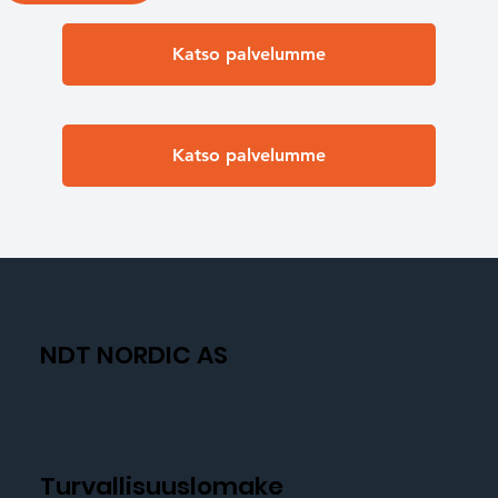
Katso palvelumme
Katso palvelumme
NDT NORDIC AS
Turvallisuuslomake