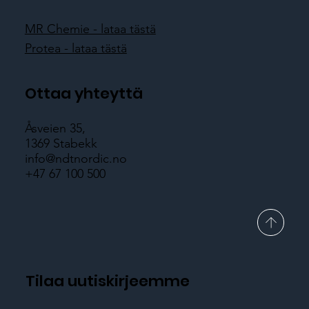
MR Chemie - lataa tästä
Protea - lataa tästä
Ottaa yhteyttä
Åsveien 35,
1369 Stabekk
info@ndtnordic.no
+47 67 100 500
Tilaa uutiskirjeemme