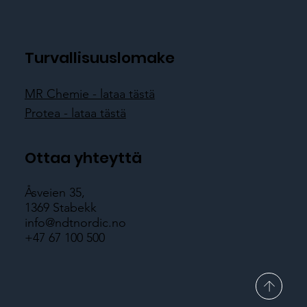
Turvallisuuslomake
MR Chemie - lataa tästä
Protea - lataa tästä
Ottaa yhteyttä
Åsveien 35,
1369 Stabekk
info@ndtnordic.no
+47 67 100 500