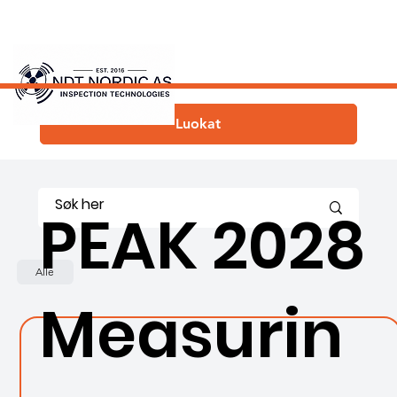
Luokat
PEAK 2028
Alle
Measurin