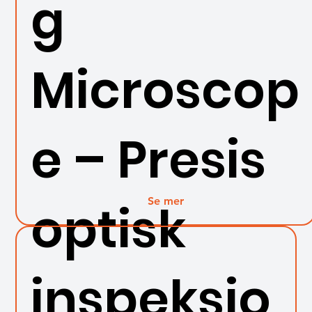
g
Microscop
e – Presis
Se mer
optisk
inspeksjo