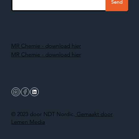
Send
MR Chemie - download hier
MR Chemie - download hier
© 2023 door NDT Nordic.
Gemaakt door
Lemen Media