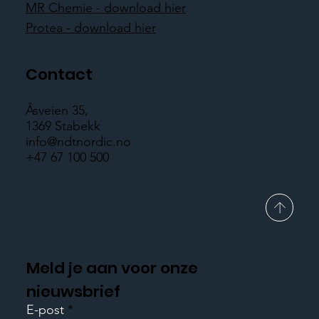
MR Chemie - download hier
Protea - download hier
Contact
Åsveien 35,
1369 Stabekk
info@ndtnordic.no
+47 67 100 500
Meld je aan voor onze
nieuwsbrief
E-post