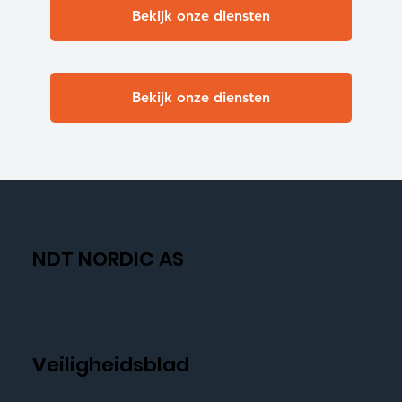
Bekijk onze diensten
Bekijk onze diensten
NDT NORDIC AS
Veiligheidsblad