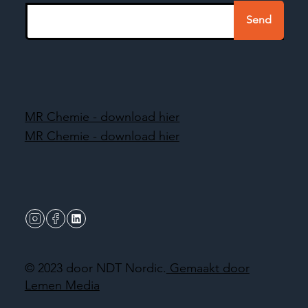
Send
MR Chemie - download hier
MR Chemie - download hier
© 2023 door NDT Nordic.
Gemaakt door
Lemen Media