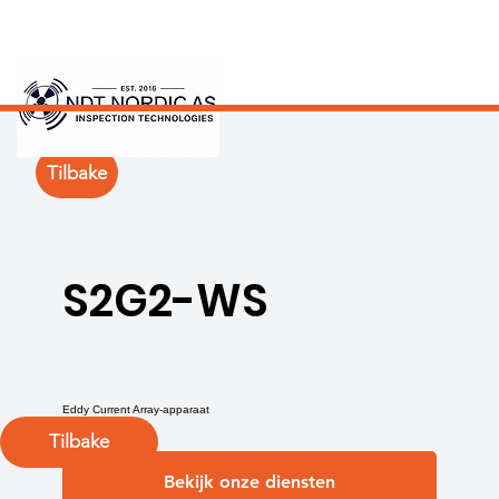
Tilbake
S2G2-WS
Eddy Current Array-apparaat
Tilbake
Bekijk onze diensten