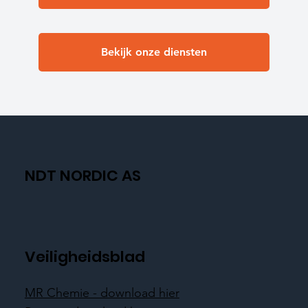
Bekijk onze diensten
NDT NORDIC AS
Veiligheidsblad
MR Chemie - download hier