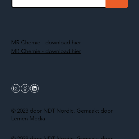
MR Chemie - download hier
MR Chemie - download hier
© 2023 door NDT Nordic.
Gemaakt door
Lemen Media
© 2023 door NDT Nordic.
Gemaakt door