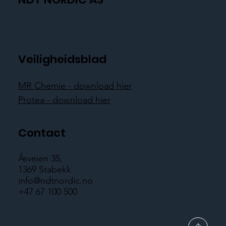
Veiligheidsblad
MR Chemie - download hier
Protea - download hier
Contact
Åsveien 35,
1369 Stabekk
info@ndtnordic.no
+47 67 100 500