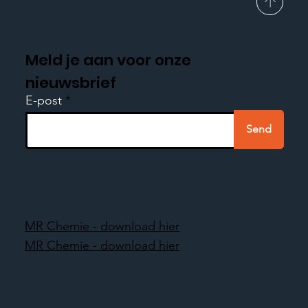
Meld je aan voor onze
nieuwsbrief
E-post
Send
MR Chemie - download hier
MR Chemie - download hier