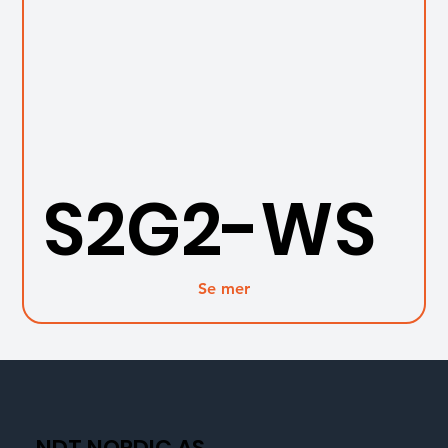
S2G2-WS
Se mer
NDT NORDIC AS