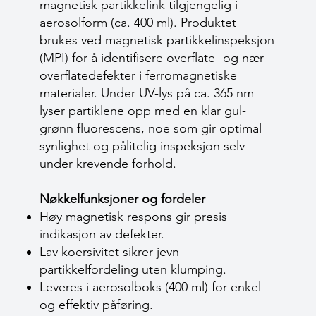
magnetisk partikkelink tilgjengelig i
aerosolform (ca. 400 ml). Produktet
brukes ved magnetisk partikkelinspeksjon
(MPI) for å identifisere overflate- og nær-
overflatedefekter i ferromagnetiske
materialer. Under UV-lys på ca. 365 nm
lyser partiklene opp med en klar gul-
grønn fluorescens, noe som gir optimal
synlighet og pålitelig inspeksjon selv
under krevende forhold.
Nøkkelfunksjoner og fordeler
Høy magnetisk respons gir presis
indikasjon av defekter.
Lav koersi­vitet sikrer jevn
partikkelfordeling uten klumping.
Leveres i aerosolboks (400 ml) for enkel
og effektiv påføring.