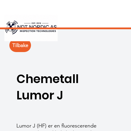
Tilbake
Chemetall
Lumor J
Lumor J (HF) er en fluorescerende