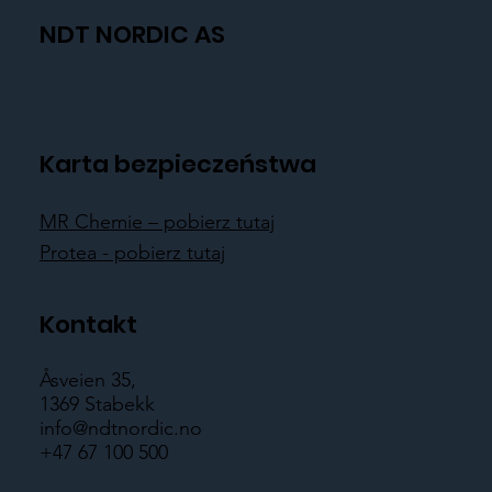
NDT NORDIC AS
Karta bezpieczeństwa
MR Chemie – pobierz tutaj
Protea - pobierz tutaj
Kontakt
Åsveien 35,
1369 Stabekk
info@ndtnordic.no
+47 67 100 500