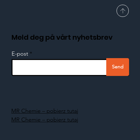
Meld deg på vårt nyhetsbrev
E-post
Send
MR Chemie – pobierz tutaj
MR Chemie – pobierz tutaj