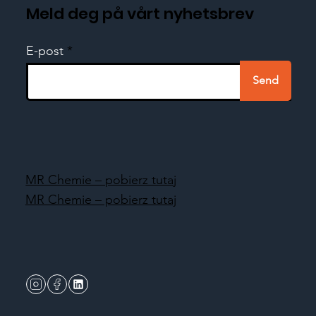
Meld deg på vårt nyhetsbrev
E-post
Send
MR Chemie – pobierz tutaj
MR Chemie – pobierz tutaj