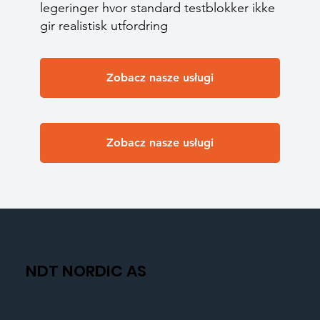
legeringer hvor standard testblokker ikke
gir realistisk utfordring
Zobacz nasze usługi
Zobacz nasze usługi
NDT NORDIC AS