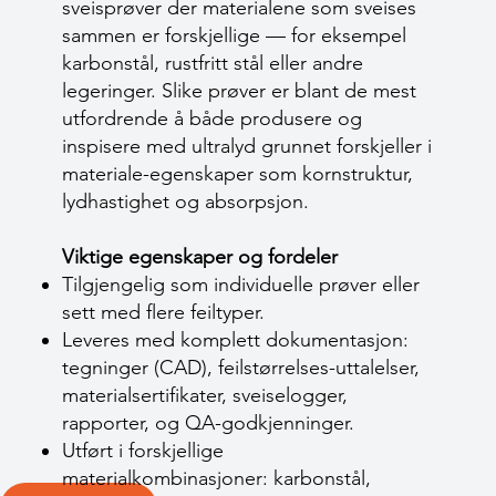
sveisprøver der materialene som sveises
sammen er forskjellige — for eksempel
karbonstål, rustfritt stål eller andre
legeringer. Slike prøver er blant de mest
utfordrende å både produsere og
inspisere med ultralyd grunnet forskjeller i
materiale-egenskaper som kornstruktur,
lydhastighet og absorpsjon.
Viktige egenskaper og fordeler
Tilgjengelig som individuelle prøver eller
sett med flere feiltyper.
Leveres med komplett dokumentasjon:
tegninger (CAD), feilstørrelses-uttalelser,
materialsertifikater, sveiselogger,
rapporter, og QA-godkjenninger.
Utført i forskjellige
materialkombinasjoner: karbonstål,