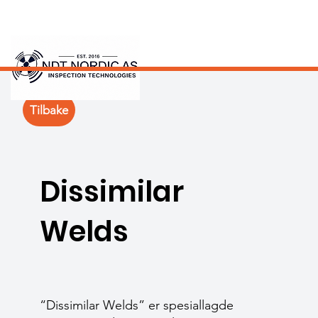
Tilbake
Dissimilar
Welds
“Dissimilar Welds” er spesiallagde