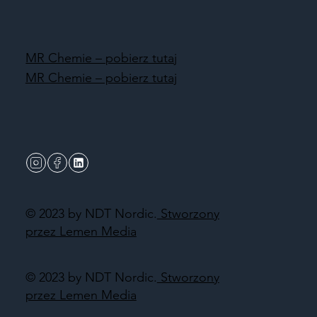
MR Chemie – pobierz tutaj
MR Chemie – pobierz tutaj
© 2023 by NDT Nordic.
Stworzony
przez Lemen Media
© 2023 by NDT Nordic.
Stworzony
przez Lemen Media