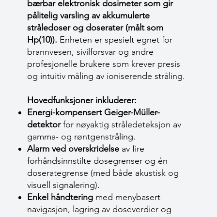
bærbar elektronisk dosimeter som gir
pålitelig varsling av akkumulerte
stråledoser og doserater (målt som
Hp(10)).
Enheten er spesielt egnet for
brannvesen, sivilforsvar og andre
profesjonelle brukere som krever presis
og intuitiv måling av ioniserende stråling.
Hovedfunksjoner inkluderer:
Energi-kompensert Geiger-Müller-
detektor
for nøyaktig stråledeteksjon av
gamma- og røntgenstråling.
Alarm ved overskridelse
av fire
forhåndsinnstilte dosegrenser og én
doserategrense (med både akustisk og
visuell signalering).
Enkel håndtering
med menybasert
navigasjon, lagring av doseverdier og