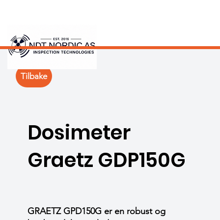
Tilbake
Dosimeter
Graetz GDP150G
GRAETZ GPD150G er en robust og