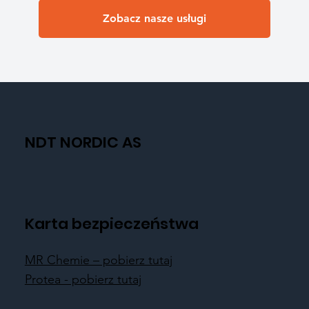
Zobacz nasze usługi
NDT NORDIC AS
Karta bezpieczeństwa
MR Chemie – pobierz tutaj
Protea - pobierz tutaj