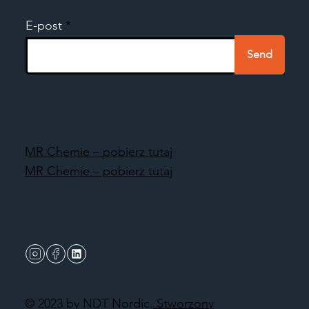
E-post
Send
MR Chemie – pobierz tutaj
MR Chemie – pobierz tutaj
© 2023 by NDT Nordic.
Stworzony