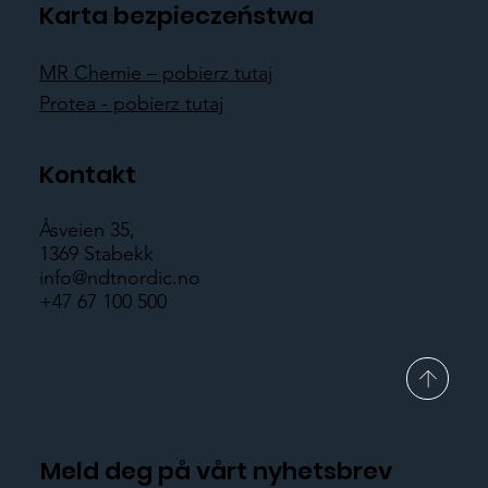
Karta bezpieczeństwa
MR Chemie – pobierz tutaj
Protea - pobierz tutaj
Kontakt
Åsveien 35,
1369 Stabekk
info@ndtnordic.no
+47 67 100 500
Meld deg på vårt nyhetsbrev