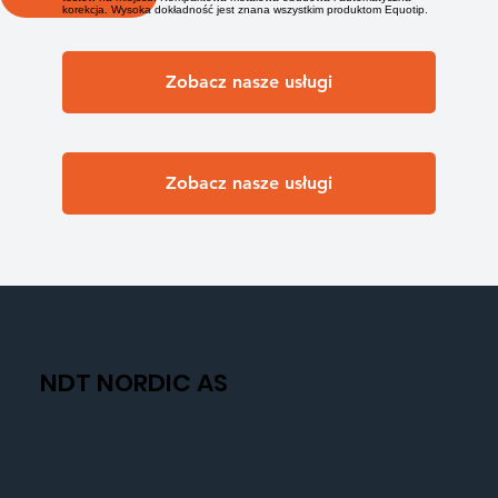
korekcja. Wysoka dokładność jest znana wszystkim produktom Equotip.
Zobacz nasze usługi
Zobacz nasze usługi
NDT NORDIC AS