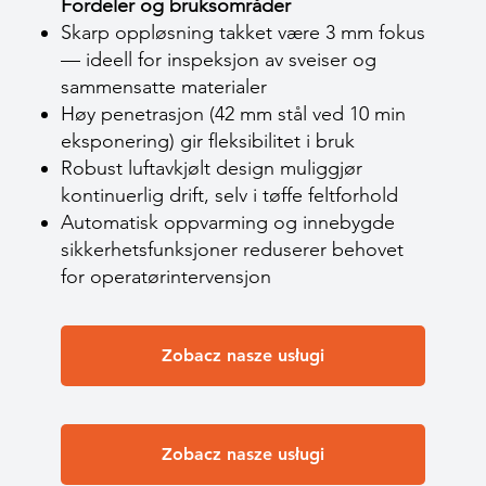
Fordeler og bruksområder
Skarp oppløsning takket være 3 mm fokus
— ideell for inspeksjon av sveiser og
sammensatte materialer
Høy penetrasjon (42 mm stål ved 10 min
eksponering) gir fleksibilitet i bruk
Robust luftavkjølt design muliggjør
kontinuerlig drift, selv i tøffe feltforhold
Automatisk oppvarming og innebygde
sikkerhetsfunksjoner reduserer behovet
for operatørintervensjon
Zobacz nasze usługi
Zobacz nasze usługi