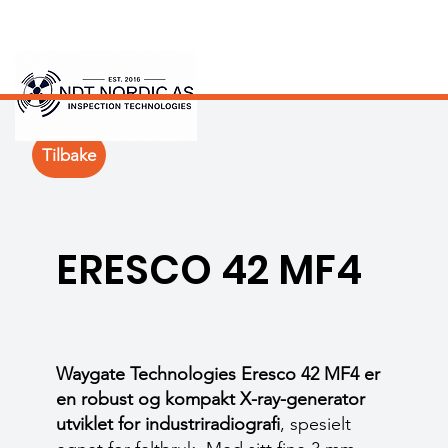
Tilbake
ERESCO 42 MF4
Waygate Technologies
Eresco 42 MF4 er
en robust og kompakt X-ray-generator
utviklet for industriradiografi
, spesielt