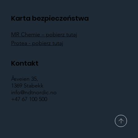
Karta bezpieczeństwa
MR Chemie – pobierz tutaj
Protea - pobierz tutaj
Kontakt
Åsveien 35,
1369 Stabekk
info@ndtnordic.no
+47 67 100 500