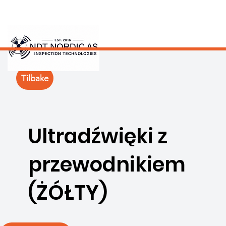
Tilbake
Ultradźwięki z
przewodnikiem
(ŻÓŁTY)