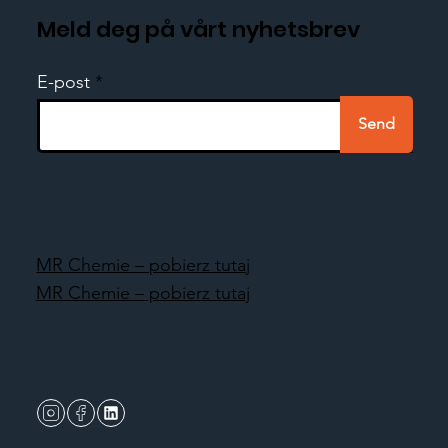
Meld deg på vårt nyhetsbrev
E-post
Send
MR Chemie – pobierz tutaj
MR Chemie – pobierz tutaj