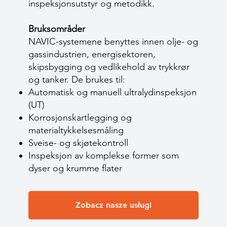
inspeksjonsutstyr og metodikk.
Bruksområder
NAVIC-systemene benyttes innen olje- og
gassindustrien, energisektoren,
skipsbygging og vedlikehold av trykkrør
og tanker. De brukes til:
Automatisk og manuell ultralydinspeksjon
(UT)
Korrosjonskartlegging og
materialtykkelsesmåling
Sveise- og skjøtekontroll
Inspeksjon av komplekse former som
dyser og krumme flater
Zobacz nasze usługi