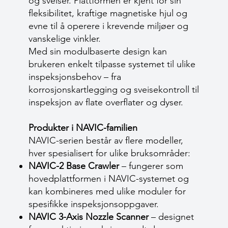
og sveiser. Plattformen er kjent for sin
fleksibilitet, kraftige magnetiske hjul og
evne til å operere i krevende miljøer og
vanskelige vinkler.
Med sin modulbaserte design kan
brukeren enkelt tilpasse systemet til ulike
inspeksjonsbehov – fra
korrosjonskartlegging og sveisekontroll til
inspeksjon av flate overflater og dyser.
Produkter i NAVIC-familien
NAVIC-serien består av flere modeller,
hver spesialisert for ulike bruksområder:
NAVIC-2 Base Crawler
– fungerer som
hovedplattformen i NAVIC-systemet og
kan kombineres med ulike moduler for
spesifikke inspeksjonsoppgaver.
NAVIC 3-Axis Nozzle Scanner
– designet