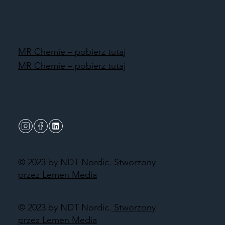
MR Chemie – pobierz tutaj
MR Chemie – pobierz tutaj
© 2023 by NDT Nordic.
Stworzony
przez Lemen Media
© 2023 by NDT Nordic.
Stworzony
przez Lemen Media