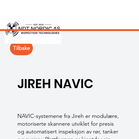
Tilbake
JIREH NAVIC
NAVIC-systemene fra Jireh er modulære,
motoriserte skannere utviklet for presis
og automatisert inspeksjon av rør, tanker