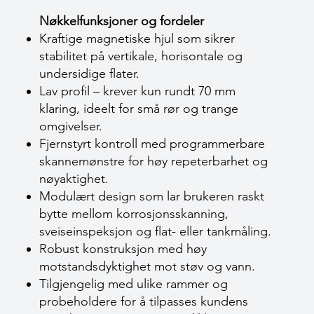
Nøkkelfunksjoner og fordeler
Kraftige magnetiske hjul som sikrer
stabilitet på vertikale, horisontale og
undersidige flater.
Lav profil – krever kun rundt 70 mm
klaring, ideelt for små rør og trange
omgivelser.
Fjernstyrt kontroll med programmerbare
skannemønstre for høy repeterbarhet og
nøyaktighet.
Modulært design som lar brukeren raskt
bytte mellom korrosjonsskanning,
sveiseinspeksjon og flat- eller tankmåling.
Robust konstruksjon med høy
motstandsdyktighet mot støv og vann.
Tilgjengelig med ulike rammer og
probeholdere for å tilpasses kundens