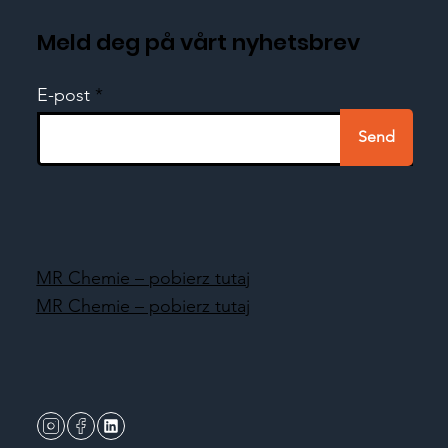
Meld deg på vårt nyhetsbrev
E-post
Send
MR Chemie – pobierz tutaj
MR Chemie – pobierz tutaj