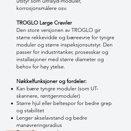
utstyr som ultralyd-moduler,
korrosjonsmålere osv.
TROGLO Large Crawler
Den store versjonen av TROGLO gir
større rekkevidde og bæreevne for tyngre
moduler og større inspeksjonsutstyr. Den
passer for industritanker, prosesskar og
installasjoner med større diameter og
behov for høy ytelse.
Nøkkelfunksjoner og fordeler:
Kan bære tyngre moduler (som UT-
skannere, røntgenmoduler)
Større hjul eller beltespor for bedre grep
og stabilitet
Lenger akselavstand og bedre
manøvreringsradius