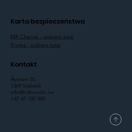
Karta bezpieczeństwa
MR Chemie – pobierz tutaj
Protea - pobierz tutaj
Kontakt
Åsveien 35,
1369 Stabekk
info@ndtnordic.no
+47 67 100 500