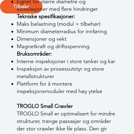
Egnet for større diametre og
Tilbake
installasjoner med flere hindringer
Tekniske spesifikasjoner:
Maks belastning (modul + tilbehør)
Minimum diameterradius for innføring
Dimensjoner og vekt
Magnetkraft og driftsspenning
Bruksområder:
Interne inspeksjoner i store tanker og kar
Inspeksjon av prosessutstyr og store
metallstrukturer
Plattform for å montere
inspeksjonsmoduler med høy ytelse
TROGLO Small Crawler
TROGLO Small er optimalisert for mindre
strukturer, trange passasjer og områder
der stor crawler ikke får plass. Den gir