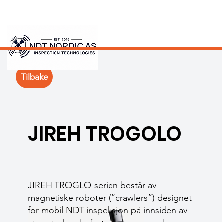
Tilbake
JIREH TROGOLO
JIREH TROGLO-serien består av
magnetiske roboter (“crawlers”) designet
for mobil NDT-inspeksjon på innsiden av