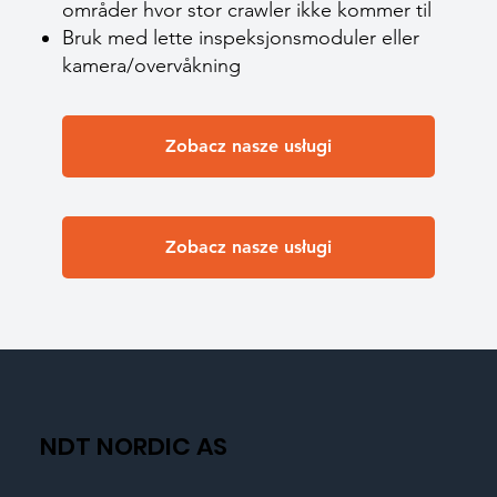
områder hvor stor crawler ikke kommer til
Bruk med lette inspeksjonsmoduler eller
kamera/overvåkning
Zobacz nasze usługi
Zobacz nasze usługi
NDT NORDIC AS