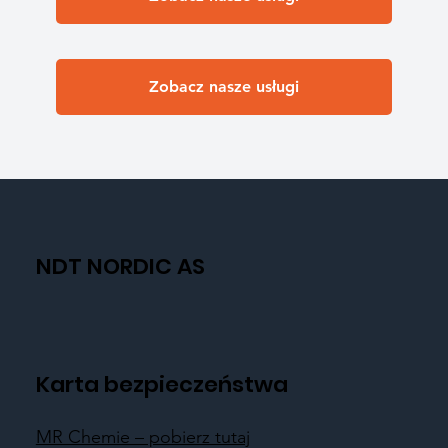
Zobacz nasze usługi
NDT NORDIC AS
Karta bezpieczeństwa
MR Chemie – pobierz tutaj