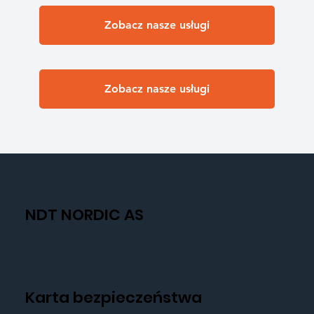
Zobacz nasze usługi
Zobacz nasze usługi
NDT NORDIC AS
Karta bezpieczeństwa