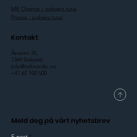
MR Chemie – pobierz tutaj
Protea - pobierz tutaj
Kontakt
Åsveien 35,
1369 Stabekk
info@ndtnordic.no
+47 67 100 500
Meld deg på vårt nyhetsbrev
E-post