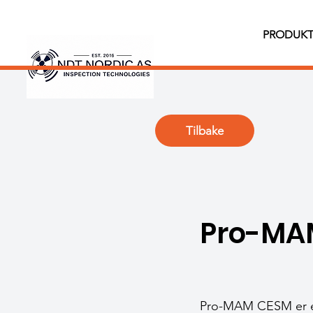
PRODUKT
Tilbake
Pro-MA
Pro-MAM CESM er en 