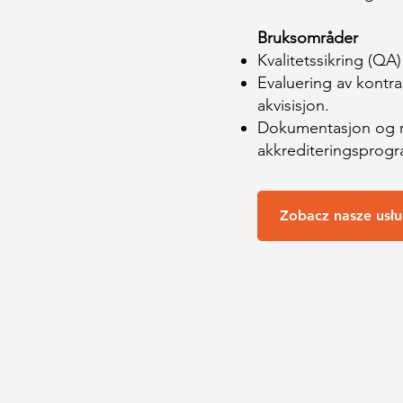
Bruksområder
Kvalitetssikring (QA
Evaluering av kontr
akvisisjon.
Dokumentasjon og rap
akkrediteringsprog
Zobacz nasze usłu