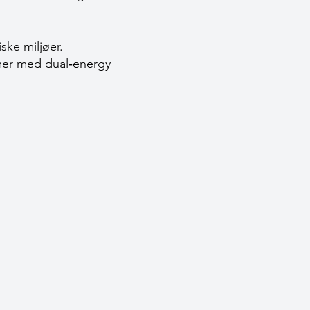
ske miljøer.
emer med dual‐energy