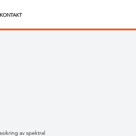
KONTAKT
sikring av spektral