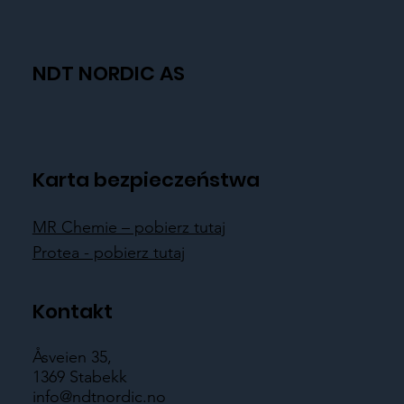
NDT NORDIC AS
Karta bezpieczeństwa
MR Chemie – pobierz tutaj
Protea - pobierz tutaj
Kontakt
Åsveien 35,
1369 Stabekk
info@ndtnordic.no