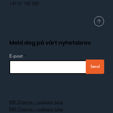
+47 67 100 500
Meld deg på vårt nyhetsbrev
E-post
Send
MR Chemie – pobierz tutaj
MR Chemie – pobierz tutaj