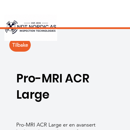
Tilbake
Pro-MRI ACR
Large
Pro-MRI ACR Large er en avansert