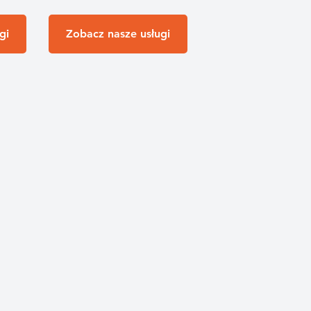
gi
Zobacz nasze usługi