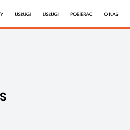
Y
USŁUGI
USŁUGI
POBIERAĆ
O NAS
S