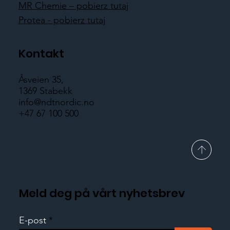
MR Chemie – pobierz tutaj
Protea - pobierz tutaj
Kontakt
Åsveien 35,
1369 Stabekk
info@ndtnordic.no
+47 67 100 500
Meld deg på vårt nyhetsbrev
E-post