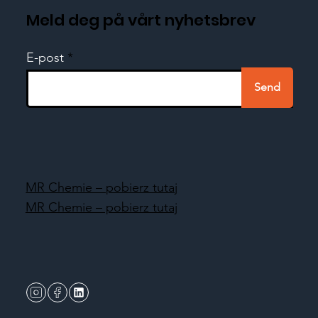
Meld deg på vårt nyhetsbrev
E-post
Send
MR Chemie – pobierz tutaj
MR Chemie – pobierz tutaj