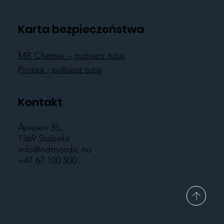
Karta bezpieczeństwa
MR Chemie – pobierz tutaj
Protea - pobierz tutaj
Kontakt
Åsveien 35,
1369 Stabekk
info@ndtnordic.no
+47 67 100 500