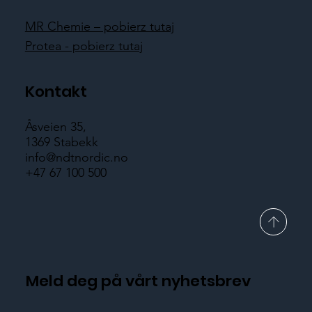
MR Chemie – pobierz tutaj
Protea - pobierz tutaj
Kontakt
Åsveien 35,
1369 Stabekk
info@ndtnordic.no
+47 67 100 500
Meld deg på vårt nyhetsbrev