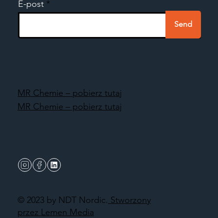
E-post
Send
MR Chemie – pobierz tutaj
MR Chemie – pobierz tutaj
© 2023 by NDT Nordic.
Stworzony
przez Lemen Media