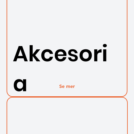
Akcesori
a
Se mer