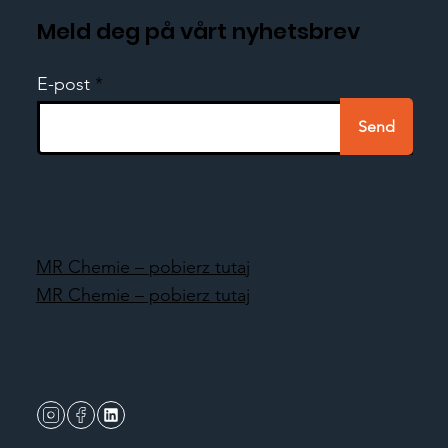
Meld deg på vårt nyhetsbrev
E-post
Send
MR Chemie – pobierz tutaj
MR Chemie – pobierz tutaj