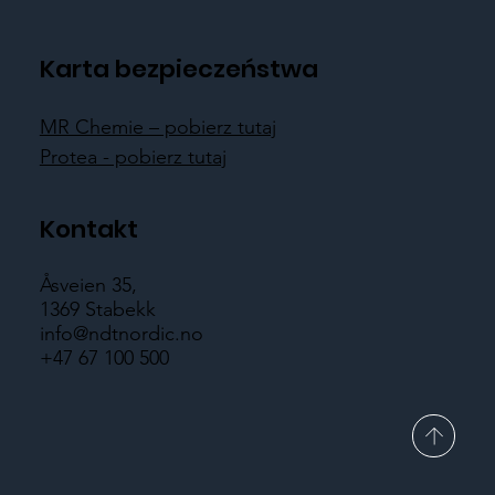
Karta bezpieczeństwa
MR Chemie – pobierz tutaj
Protea - pobierz tutaj
Kontakt
Åsveien 35,
1369 Stabekk
info@ndtnordic.no
+47 67 100 500