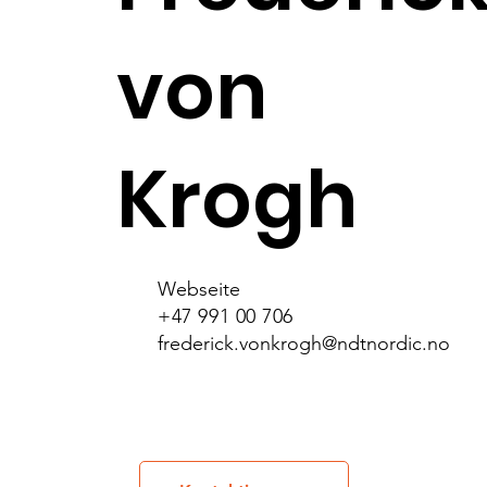
von
Krogh
Webseite
+47 991 00 706
frederick.vonkrogh@ndtnordic.no