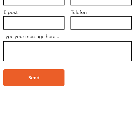
E-post
Telefon
Type your message here...
Send
Email