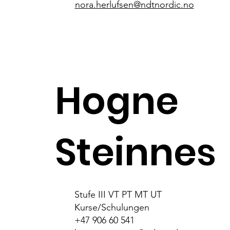
nora.herlufsen@ndtnordic.no
Hogne
Steinnes
Stufe III VT PT MT UT
Kurse/Schulungen
+47 906 60 541