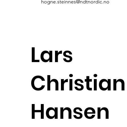
hogne.steinnes@ndtnordic.no
Lars
Christian
Hansen