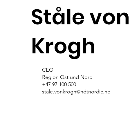
Ståle von
Krogh
CEO
Region Ost und Nord
+47 97 100 500
stale.vonkrogh@ndtnordic.no