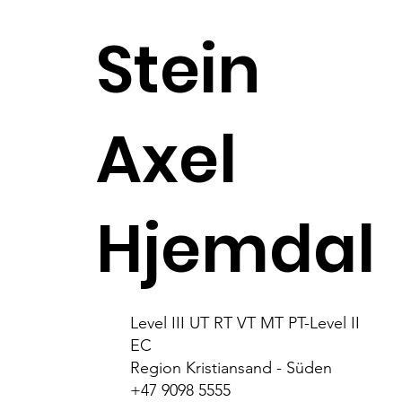
Stein
Axel
Hjemdal
Level III UT RT VT MT PT-Level II
EC
Region Kristiansand - Süden
+47 9098 5555