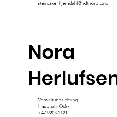
stein.axel.hjemdahl@ndtnordic.no
Nora
Herlufse
Verwaltungsleitung
Hauptsitz Oslo
+47 9203 2121