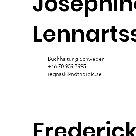
Josephin
Lennarts
Buchhaltung Schweden
+46 70 959 7995
regnask@ndtnordic.se
Frederic