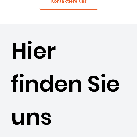
Kontaktiere uns
Hier
finden Sie
uns