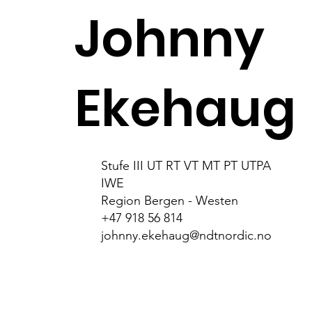
Johnny
Ekehaug
Stufe III UT RT VT MT PT UTPA
IWE
Region Bergen - Westen
+47 918 56 814
johnny.ekehaug@ndtnordic.no