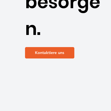
besorge
n.
Kontaktiere uns