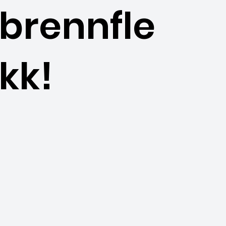
brennfle
kk!