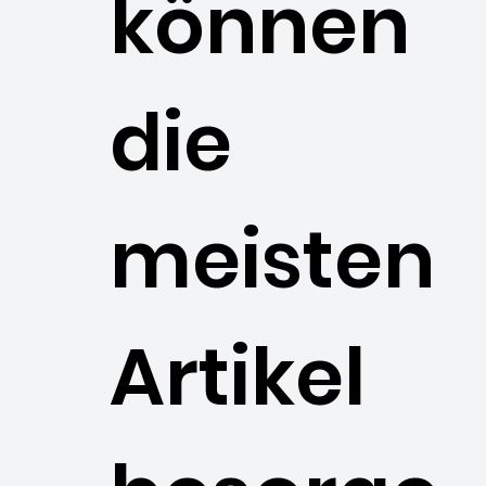
können
die
meisten
Artikel