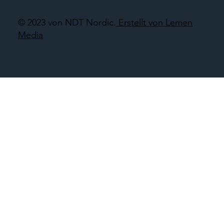
© 2023 von NDT Nordic.
Erstellt von Lemen
Media