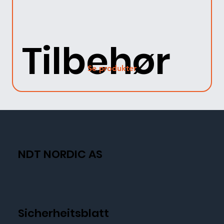
Tilbehør
Se produkter
NDT NORDIC AS
Sicherheitsblatt