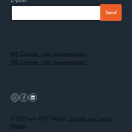
Send
MR Chemie - hier herunterladen
MR Chemie - hier herunterladen
© 2023 von NDT Nordic.
Erstellt von Lemen
Media