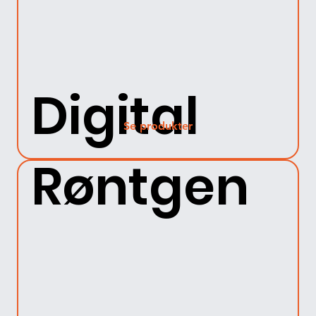
Digital
Se produkter
Røntgen