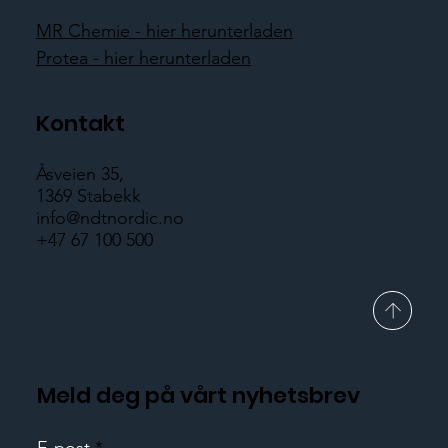
MR Chemie - hier herunterladen
Protea - hier herunterladen
Kontakt
Åsveien 35,
1369 Stabekk
info@ndtnordic.no
+47 67 100 500
Meld deg på vårt nyhetsbrev
E-post