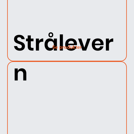
Strålever
Se produkter
n