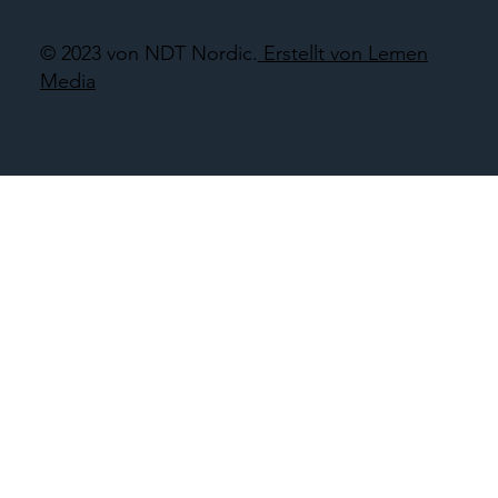
© 2023 von NDT Nordic.
Erstellt von Lemen
Media