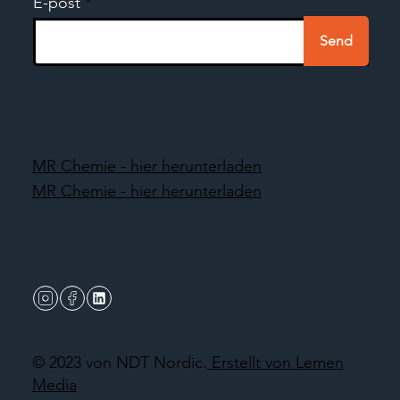
E-post
Send
MR Chemie - hier herunterladen
MR Chemie - hier herunterladen
© 2023 von NDT Nordic.
Erstellt von Lemen
Media