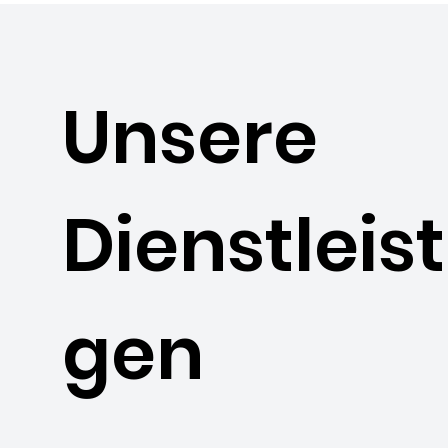
Unsere
Dienstleis
gen