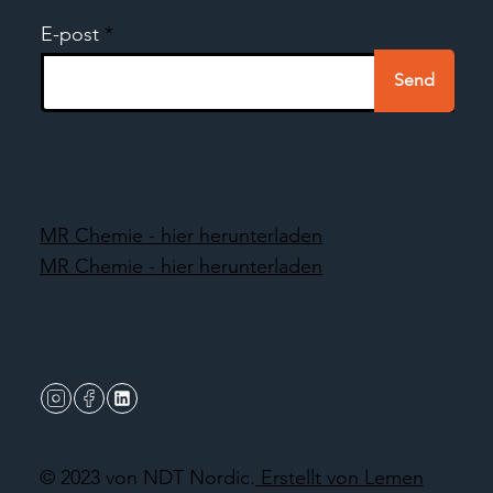
E-post
Send
MR Chemie - hier herunterladen
MR Chemie - hier herunterladen
© 2023 von NDT Nordic.
Erstellt von Lemen