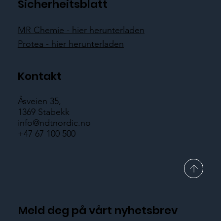
Sicherheitsblatt
MR Chemie - hier herunterladen
Protea - hier herunterladen
Kontakt
Åsveien 35,
1369 Stabekk
info@ndtnordic.no
+47 67 100 500
Meld deg på vårt nyhetsbrev