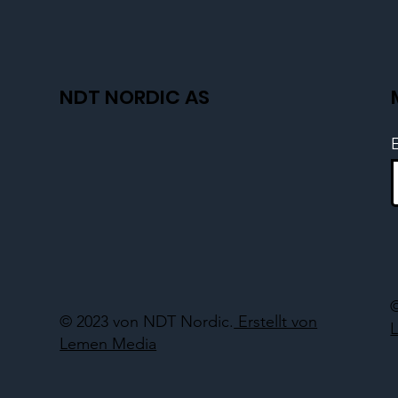
NDT NORDIC AS
© 2023 von NDT Nordic.
Erstellt von
Lemen Media