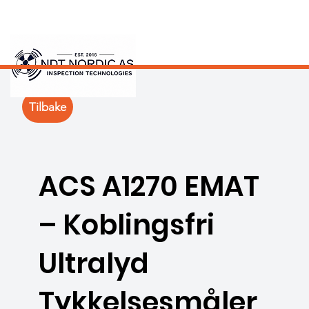
Tilbake
ACS A1270 EMAT
– Koblingsfri
Ultralyd
Tykkelsesmåler