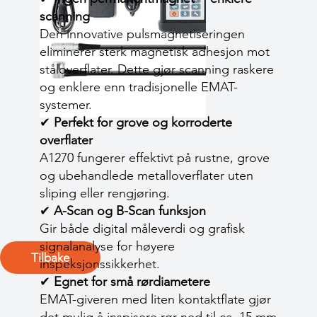
scanning
Den innovative pulsmagnetiseringen
eliminerer sterk magnetisk adhesjon mot
ståloverflater. Dette gjør scanning raskere
og enklere enn tradisjonelle EMAT-
systemer.
✔
Perfekt for grove og korroderte
overflater
A1270 fungerer effektivt på rustne, grove
og ubehandlede metalloverflater uten
sliping eller rengjøring.
✔
A-Scan og B-Scan funksjon
Gir både digital måleverdi og grafisk
signalanalyse for høyere
Tilbake
inspeksjonssikkerhet.
✔
Egnet for små rørdiametere
EMAT-giveren med liten kontaktflate gjør