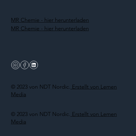
MR Chemie - hier herunterladen
MR Chemie - hier herunterladen
© 2023 von NDT Nordic.
Erstellt von Lemen
Media
© 2023 von NDT Nordic.
Erstellt von Lemen
Media