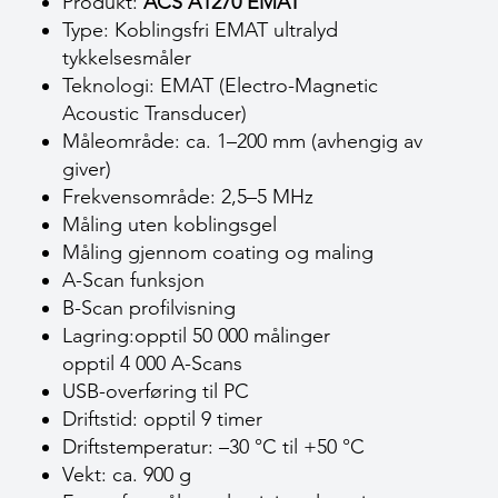
Produkt:
ACS A1270 EMAT
Type: Koblingsfri EMAT ultralyd
tykkelsesmåler
Teknologi: EMAT (Electro-Magnetic
Acoustic Transducer)
Måleområde: ca. 1–200 mm (avhengig av
giver)
Frekvensområde: 2,5–5 MHz
Måling uten koblingsgel
Måling gjennom coating og maling
A-Scan funksjon
B-Scan profilvisning
Lagring:opptil 50 000 målinger
opptil 4 000 A-Scans
USB-overføring til PC
Driftstid: opptil 9 timer
Driftstemperatur: –30 °C til +50 °C
Vekt: ca. 900 g