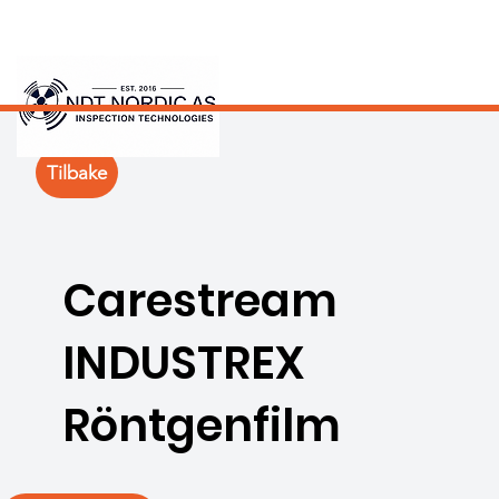
Tilbake
Carestream
INDUSTREX
Röntgenfilm