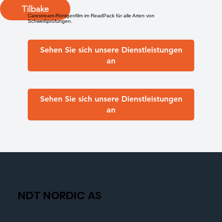
Tilbake
Carestream-Röntgenfilm im ReadPack für alle Arten von
Schweißprüfungen.
Sehen Sie sich unsere Dienstleistungen
an
Sehen Sie sich unsere Dienstleistungen
an
NDT NORDIC AS