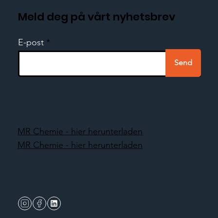
Meld deg på vårt nyhetsbrev
E-post
Send
MR Chemie - hier herunterladen
MR Chemie - hier herunterladen