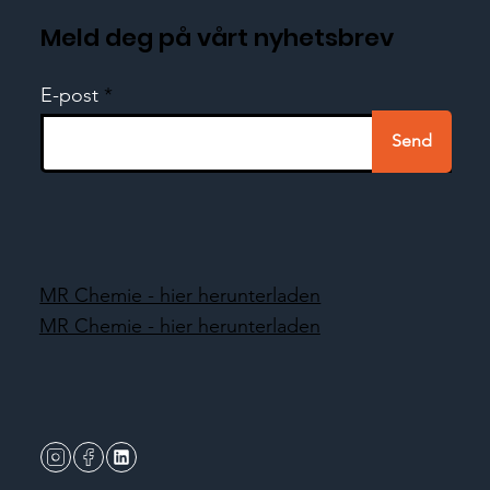
Meld deg på vårt nyhetsbrev
E-post
Send
MR Chemie - hier herunterladen
MR Chemie - hier herunterladen