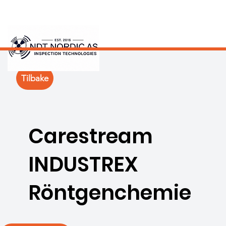
Tilbake
Carestream
INDUSTREX
Röntgenchemie