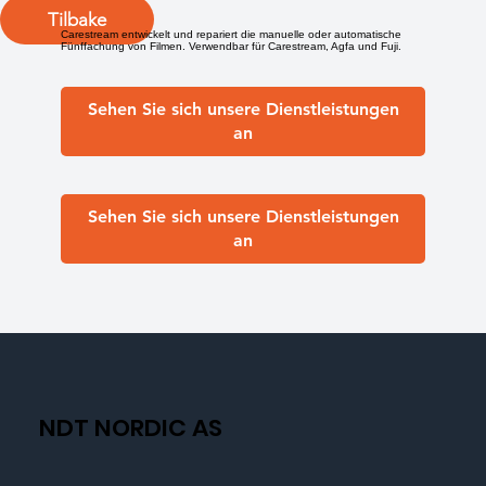
Tilbake
Carestream entwickelt und repariert die manuelle oder automatische
Fünffachung von Filmen. Verwendbar für Carestream, Agfa und Fuji.
Sehen Sie sich unsere Dienstleistungen
an
Sehen Sie sich unsere Dienstleistungen
an
NDT NORDIC AS