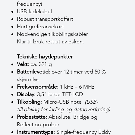
frequency)
USB-ladekabel
Robust transportkoffert
Hurtigreferansekort
Nødvendige tilkoblingskabler
Klar til bruk rett ut av esken.
Tekniske høydepunkter
Vekt:
ca. 321 g
Batterilevetid:
over 12 timer ved 50 %
skjermlys
Frekvensområde:
1 kHz – 6 MHz
Display:
3,5" farge TFT-LCD
Tilkobling:
Micro-USB note
(USB-
tilkobling for lading og dataoverføring)
Probestøtte:
Absolute, Bridge og
Reflection-prober
Instrumenttype:
Single-frequency Eddy