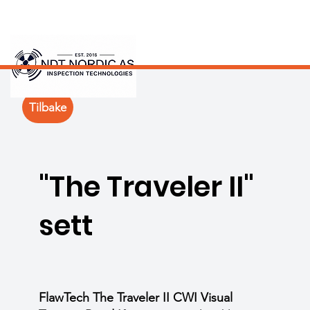
Tilbake
"The Traveler II"
sett
FlawTech The Traveler II CWI Visual