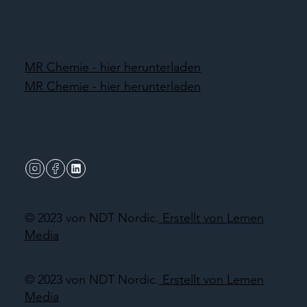
MR Chemie - hier herunterladen
MR Chemie - hier herunterladen
© 2023 von NDT Nordic.
Erstellt von Lemen
Media
© 2023 von NDT Nordic.
Erstellt von Lemen
Media