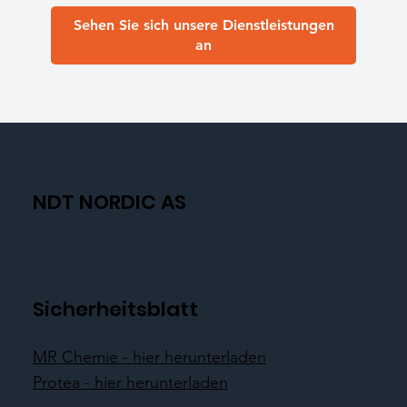
Sehen Sie sich unsere Dienstleistungen
an
NDT NORDIC AS
Sicherheitsblatt
MR Chemie - hier herunterladen
Protea - hier herunterladen