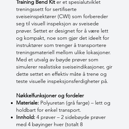
Training Bend Kit
er et spesialutviklet
treningssett for sertifiserte
sveiseinspektører (CWI) som forbereder
seg til visuell inspeksjon av sveisede
prøver. Settet er designet for å være lett
og kompakt, noe som gjør det ideelt for
instruktører som trenger å transportere
treningsmateriell mellom ulike lokasjoner.
Med et utvalg av bøyde prøver som
simulerer realistiske sveiseindikasjoner, gir
dette settet en effektiv måte å trene og
teste visuelle inspeksjonsferdigheter på.
Nøkkelfunksjoner og fordeler
Materiale:
Polyuretan (grå farge) – lett og
holdbart for enkel transport.
Innhold:
4 prøver – 2 sidebøyde prøver
med 4 bøyinger hver (totalt 8