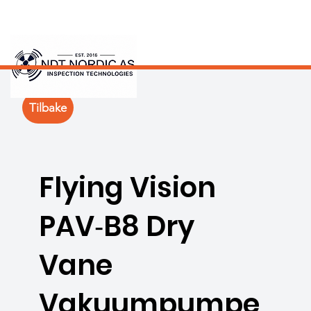
Tilbake
Flying Vision
PAV‑B8 Dry
Vane
Vakuumpumpe