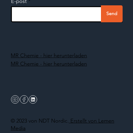
E-post
Send
MR Chemie - hier herunterladen
MR Chemie - hier herunterladen
© 2023 von NDT Nordic.
Erstellt von Lemen
Media